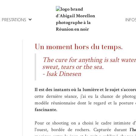
A
PRESTATIONS
INFO
Un moment hors du temps.
The cure for anything is salt water
sweat, tears or the sea.
- Isak Dinesen
Il est des instants où la lumière et le sujet s'acco
cette dernière séance, j'ai eu la chance de photo
modèle réunionnaise dont le regard et la posture
fascinante.
Pour ce shooting on a choisi le cadre intimiste d
l'ouest, bordée de rochers. Capturée durant
l’h