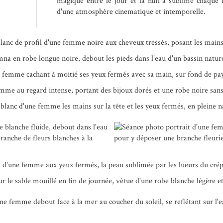
magique entre le jour et la nuit a sublimé chaque
d'une atmosphère cinematique et intemporelle.