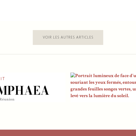
VOIR LES AUTRES ARTICLES
IT
MPHAEA
| Réunion