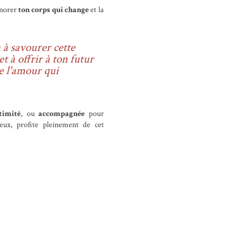
norer
ton corps qui change
et la
n à savourer cette
t à offrir à ton futur
e l'amour qui
timité
, ou
accompagnée
pour
deux, profite pleinement de cet