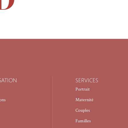
GATION
SERVICES
Portrait
ions
Maternité
Couples
Familles