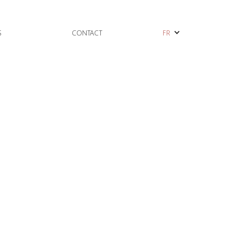
S
CONTACT
FR